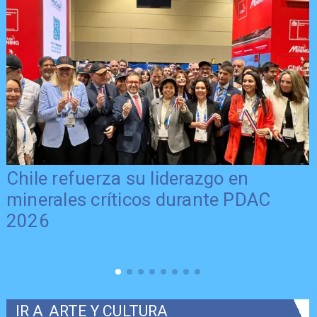
Último día para postular al FNDR 8%
2026 en la Región del Maule
IR A
ARTE Y CULTURA