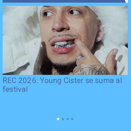
26: Young Cister se suma al
Más tiem
Gobierno
postulac