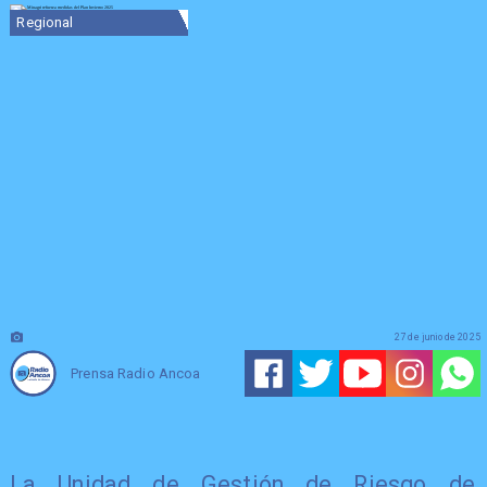
Regional
27 de junio de 2025
Prensa Radio Ancoa
La Unidad de Gestión de Riesgo de