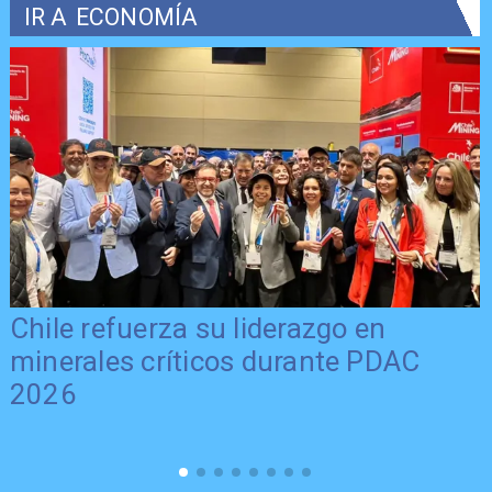
IR A
ECONOMÍA
Chile refuerza su liderazgo en
minerales críticos durante PDAC
2026