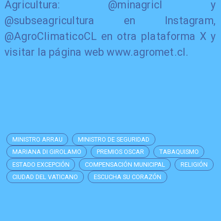
Agricultura: @minagricl y
@subseagricultura en Instagram,
@AgroClimaticoCL en otra plataforma X y
visitar la página web www.agromet.cl.
MINISTRO ARRAU
MINISTRO DE SEGURIDAD
MARIANA DI GIROLAMO
PREMIOS OSCAR
TABAQUISMO
ESTADO EXCEPCIÓN
COMPENSACIÓN MUNICIPAL
RELIGIÓN
CIUDAD DEL VATICANO
ESCUCHA SU CORAZÓN