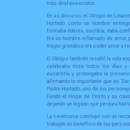
más desfavorecidos.
En su discurso, el Obispo de Linares
Hurtado como un hombre entregad
formaba líderes, escribía, daba conf
Era un hombre inflamado de amor, p
mayor grandeza era poder amar a t
El Obispo también resaltó la vida es
celebraba misa todos los días y 
eucaristía y prolongaba la presenc
afirmando lo importante que es ‘Dar 
Padre Hurtado, uno de los personaje
Fundó el Hogar de Cristo y su caus
dejando un legado que perdura hasta
La ceremonia concluyó con un recon
trabajan en beneficio de las person