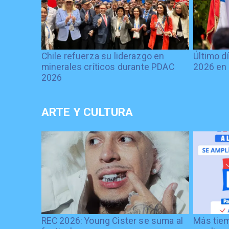
Chile refuerza su liderazgo en
Último d
minerales críticos durante PDAC
2026 en 
2026
ARTE Y CULTURA
REC 2026: Young Cister se suma al
Más tiem