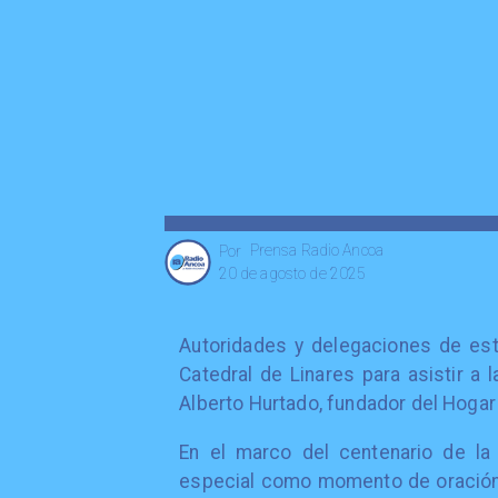
Prensa Radio Ancoa
Por
20 de agosto de 2025
Autoridades y delegaciones de estu
Catedral de Linares para asistir a 
Alberto Hurtado, fundador del Hogar 
En el marco del centenario de la 
especial como momento de oración 