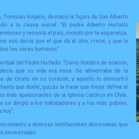
, Tomislav Koljatic, destacó la figura de San Alberto
o a la causa social: “El padre Alberto Hurtado
erencias y recorría el país, movido por la esperanza.
or eso decía que el que da al otro, crece, y que la
odos los seres humanos”.
piritual del Padre Hurtado: “Como hombre de oración,
decía que su vida era misa. Se alimentaba de la
ia de Cristo en su corazón, y aquello lo demostró
hasta que duela’, quizás la frase que mejor define al
s más apasionantes de la Iglesia Católica en Chile.
a se dirigió a los trabajadores y a los más pobres,
 hoy”.
ocimiento a diversas instituciones diocesanas que
as necesitadas.