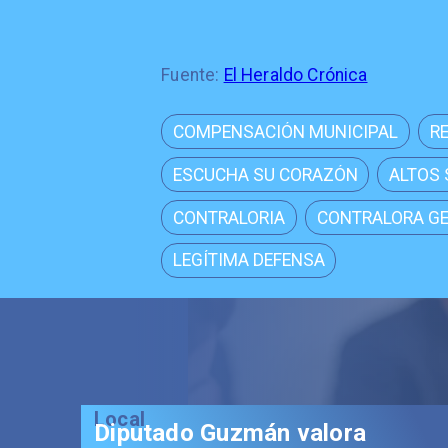
Fuente:
El Heraldo Crónica
COMPENSACIÓN MUNICIPAL
R
ESCUCHA SU CORAZÓN
ALTOS
CONTRALORIA
CONTRALORA G
LEGÍTIMA DEFENSA
Local
Diputado Guzmán valora