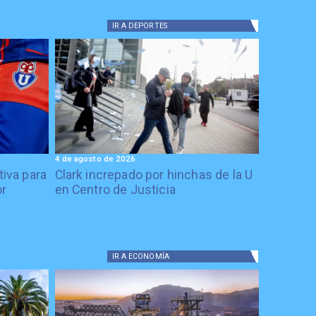
IR A
DEPORTES
4 de agosto de 2026
tiva para
Clark increpado por hinchas de la U
or
en Centro de Justicia
IR A
ECONOMÍA