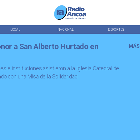
LOCAL
NACIONAL
DEPORTES
onor a San Alberto Hurtado en
MÁS
s e instituciones asistieron a la Iglesia Catedral de
ado con una Misa de la Solidaridad.