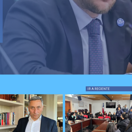
IR A
RECIENTE