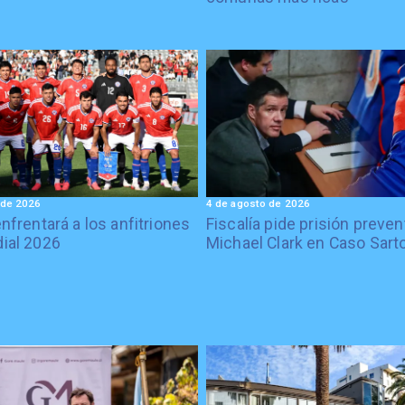
 de 2026
4 de agosto de 2026
enfrentará a los anfitriones
Fiscalía pide prisión preven
ial 2026
Michael Clark en Caso Sart