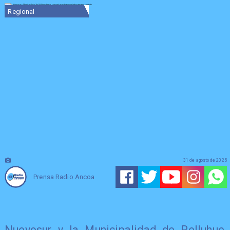
Regional
31 de agosto de 2025
Prensa Radio Ancoa
Nuevosur y la Municipalidad de Pelluhue