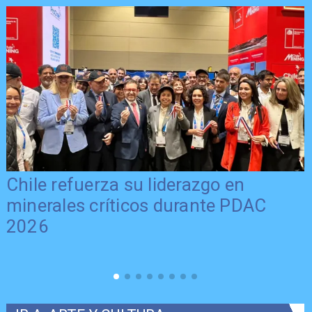
Chile refuerza su liderazgo en
minerales críticos durante PDAC
2026