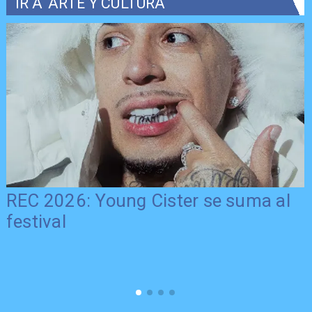
IR A
ARTE Y CULTURA
REC 2026: Young Cister se suma al
festival