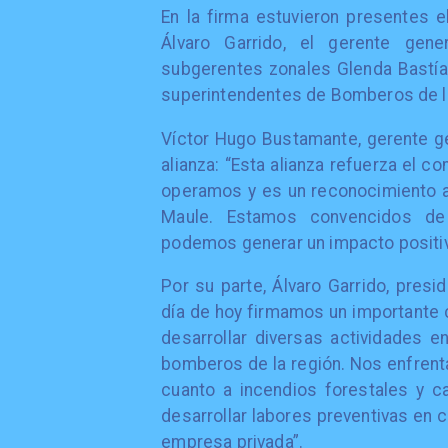
En la firma estuvieron presentes 
Álvaro Garrido, el gerente gen
subgerentes zonales Glenda Bastías
superintendentes de Bomberos de la
Víctor Hugo Bustamante, gerente ge
alianza: “Esta alianza refuerza el
operamos y es un reconocimiento al
Maule. Estamos convencidos de q
podemos generar un impacto positiv
Por su parte, Álvaro Garrido, pres
día de hoy firmamos un importante
desarrollar diversas actividades 
bomberos de la región. Nos enfren
cuanto a incendios forestales y 
desarrollar labores preventivas en c
empresa privada”.