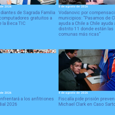
 de 2026
5 de agosto de 2026
diantes de Sagrada Familia
Vodanovic por compensaci
computadores gratuitos a
municipios: "Pasamos de C
e la Beca TIC
ayuda a Chile a Chile ayuda 
distrito 11 donde están las
comunas más ricas"
 de 2026
4 de agosto de 2026
enfrentará a los anfitriones
Fiscalía pide prisión preven
ial 2026
Michael Clark en Caso Sart