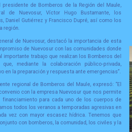
el presidente de Bomberos de la Región del Maule,
eral de Nuevosur, Víctor Hugo Bustamante, los
, Daniel Gutiérrez y Francisco Dupré, así como los
 región.
neral de Nuevosur, destacó la importancia de esta
 compromiso de Nuevosur con las comunidades donde
 importante trabajo que realizan los Bomberos del
ue, mediante la colaboración público-privada,
o en la preparación y respuesta ante emergencias”.
idente regional de Bomberos del Maule, expresó: “El
 convenio con la empresa Nuevosur que nos permite
en financiamiento para cada uno de los cuerpos de
tamos todos los veranos a temporadas agresivas en
cada vez con mayor escasez hídrica. Tenemos que
onjunto con bomberos, la comunidad, los civiles y la