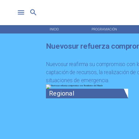
INICIO
PROGRAMACIÓN
Nuevosur refuerza compro
Nuevosur reafirma su compromiso con lo
captación de recursos, la realización de
situaciones de emergencia.
Regional