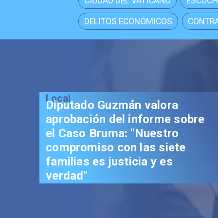
CIUDAD DEL VATICANO
ESCUCH
DELITOS ECONÓMICOS
CONTRA