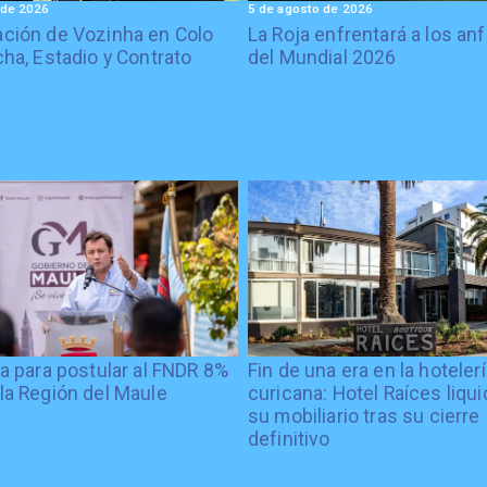
 de 2026
5 de agosto de 2026
ción de Vozinha en Colo
La Roja enfrentará a los anf
cha, Estadio y Contrato
del Mundial 2026
ía para postular al FNDR 8%
Fin de una era en la hoteler
la Región del Maule
curicana: Hotel Raíces liqu
su mobiliario tras su cierre
definitivo