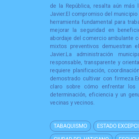
de la República, resalta aún más 
Javier.El compromiso del municipio 
herramienta fundamental para traba
mejorar la seguridad en benefici
abordaje del comercio ambulante com
mixtos preventivos demuestran el
Javier.La administración muni
responsable, transparente y orient
requiere planificación, coordinació
demostrado cultivar con firmeza.E
claro sobre cómo enfrentar los 
determinación, eficiencia y un gen
vecinas y vecinos.
TABAQUISMO
ESTADO EXCEPC