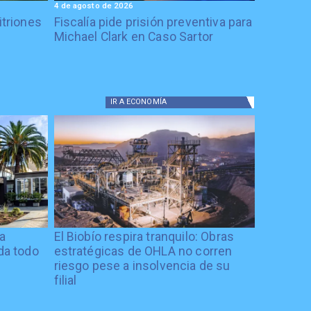
4 de agosto de 2026
itriones
Fiscalía pide prisión preventiva para
Michael Clark en Caso Sartor
IR A
ECONOMÍA
ía
El Biobío respira tranquilo: Obras
ida todo
estratégicas de OHLA no corren
riesgo pese a insolvencia de su
filial