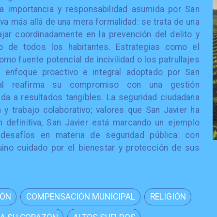
la importancia y responsabilidad asumida por San
va más allá de una mera formalidad: se trata de una
jar coordinadamente en la prevención del delito y
o de todos los habitantes. Estrategias como el
o fuente potencial de incivilidad o los patrullajes
 enfoque proactivo e integral adoptado por San
cipal reafirma su compromiso con una gestión
ada a resultados tangibles. La seguridad ciudadana
n y trabajo colaborativo; valores que San Javier ha
n definitiva, San Javier está marcando un ejemplo
desafíos en materia de seguridad pública: con
uino cuidado por el bienestar y protección de sus
IÓN
COMPENSACIÓN MUNICIPAL
RELIGIÓN