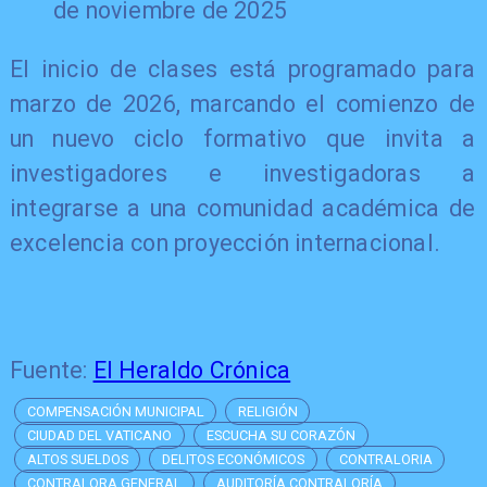
de noviembre de 2025
El inicio de clases está programado para
marzo de 2026, marcando el comienzo de
un nuevo ciclo formativo que invita a
investigadores e investigadoras a
integrarse a una comunidad académica de
excelencia con proyección internacional.
Fuente:
El Heraldo Crónica
COMPENSACIÓN MUNICIPAL
RELIGIÓN
CIUDAD DEL VATICANO
ESCUCHA SU CORAZÓN
ALTOS SUELDOS
DELITOS ECONÓMICOS
CONTRALORIA
CONTRALORA GENERAL
AUDITORÍA CONTRALORÍA