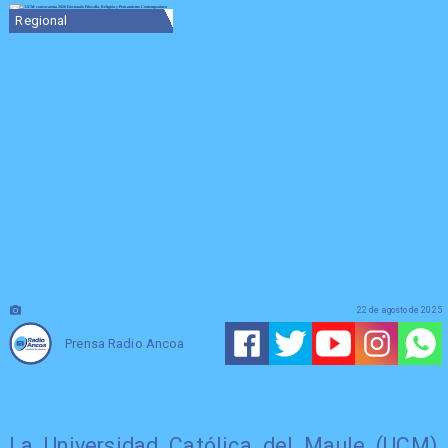
Regional
22 de agosto de 2025
Prensa Radio Ancoa
La Universidad Católica del Maule (UCM)