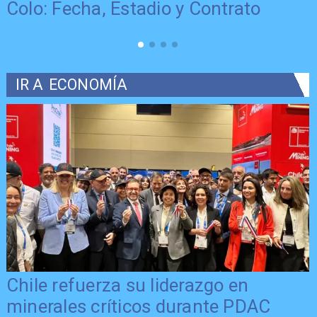
Colo: Fecha, Estadio y Contrato
IR A
ECONOMÍA
Chile refuerza su liderazgo en
minerales críticos durante PDAC