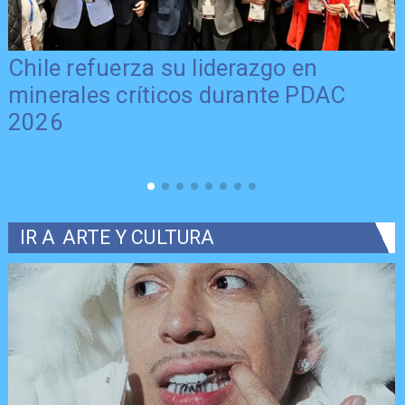
Chile refuerza su liderazgo en
minerales críticos durante PDAC
2026
IR A
ARTE Y CULTURA