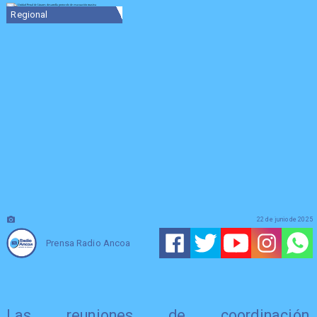
Regional
22 de junio de 2025
Prensa Radio Ancoa
Las reuniones de coordinación