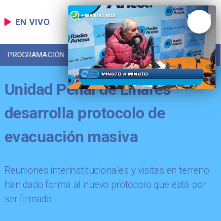
EN VIVO
PROGRAMACIÓN
LOCAL
DEPORTES
Unidad Penal de Linares
desarrolla protocolo de
evacuación masiva
Reuniones interinstitucionales y visitas en terreno
han dado forma al nuevo protocolo que está por
ser firmado.