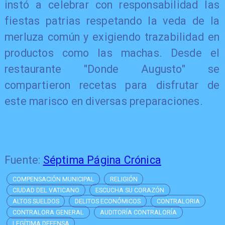
instó a celebrar con responsabilidad las
fiestas patrias respetando la veda de la
merluza común y exigiendo trazabilidad en
productos como las machas. Desde el
restaurante "Donde Augusto" se
compartieron recetas para disfrutar de
este marisco en diversas preparaciones.
Fuente:
Séptima Página Crónica
COMPENSACIÓN MUNICIPAL
RELIGIÓN
CIUDAD DEL VATICANO
ESCUCHA SU CORAZÓN
ALTOS SUELDOS
DELITOS ECONÓMICOS
CONTRALORIA
CONTRALORA GENERAL
AUDITORÍA CONTRALORÍA
LEGÍTIMA DEFENSA