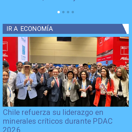
IR A
ECONOMÍA
Chile refuerza su liderazgo en
minerales críticos durante PDAC
2026