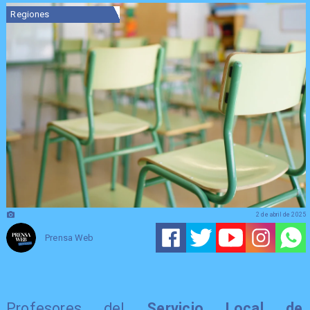
Regiones
2 de abril de 2025
Prensa Web
Profesores del
Servicio Local de