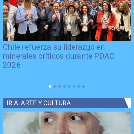
Chile refuerza su liderazgo en
minerales críticos durante PDAC
2026
IR A
ARTE Y CULTURA