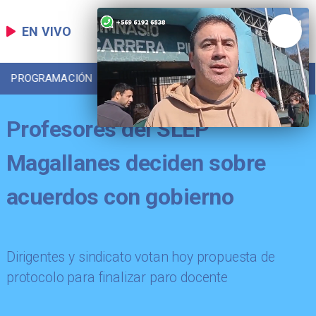
EN VIVO
PROGRAMACIÓN
LOCAL
DEPORTES
Profesores del SLEP
Magallanes deciden sobre
acuerdos con gobierno
Dirigentes y sindicato votan hoy propuesta de
protocolo para finalizar paro docente