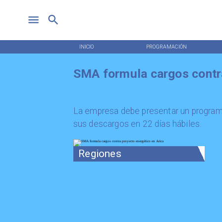
INICIO
PROGRAMACIÓN
SMA formula cargos contra
La empresa debe presentar un programa
sus descargos en 22 días hábiles.
Regiones