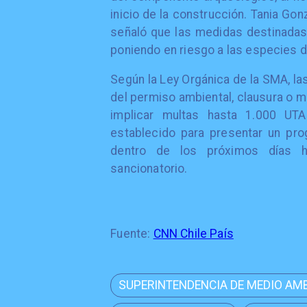
inicio de la construcción. Tania Gon
señaló que las medidas destinadas 
poniendo en riesgo a las especies d
Según la Ley Orgánica de la SMA, la
del permiso ambiental, clausura o m
implicar multas hasta 1.000 UTA
establecido para presentar un pr
dentro de los próximos días há
sancionatorio.
Fuente:
CNN Chile País
SUPERINTENDENCIA DE MEDIO AM