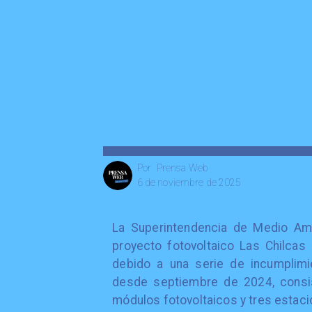
Prensa Web
Por
6 de noviembre de 2025
La Superintendencia de Medio Amb
proyecto fotovoltaico Las Chilcas 
debido a una serie de incumplimie
desde septiembre de 2024, consis
módulos fotovoltaicos y tres estaci