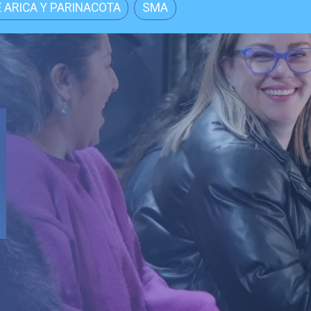
 ARICA Y PARINACOTA
SMA