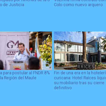
o de Justicia
Colo como nuevo arquero
ía para postular al FNDR 8%
Fin de una era en la hoteler
la Región del Maule
curicana: Hotel Raíces liqu
su mobiliario tras su cierre
definitivo