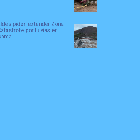
aldes piden extender Zona
atástrofe por lluvias en
cama