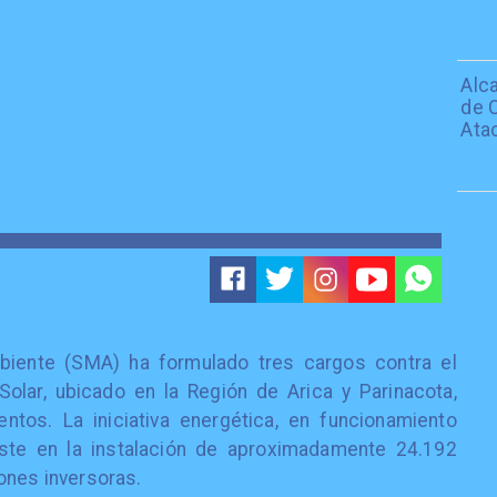
Alc
de C
Ata
iente (SMA) ha formulado tres cargos contra el
Solar, ubicado en la Región de Arica y Parinacota,
ntos. La iniciativa energética, en funcionamiento
te en la instalación de aproximadamente 24.192
ones inversoras.