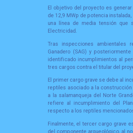
El objetivo del proyecto es generar 
de 12,9 MWp de potencia instalada, 
una línea de media tensión que s
Electricidad.
Tras inspecciones ambientales re
Ganadero (SAG) y posteriormente 
identificado incumplimientos al pe
tres cargos contra el titular del pro
El primer cargo grave se debe al in
reptiles asociado a la construcción
a la salamanqueja del Norte Grand
refiere al incumplimiento del Pl
respecto a los reptiles mencionados 
Finalmente, el tercer cargo grave 
del componente arqueológico, al no