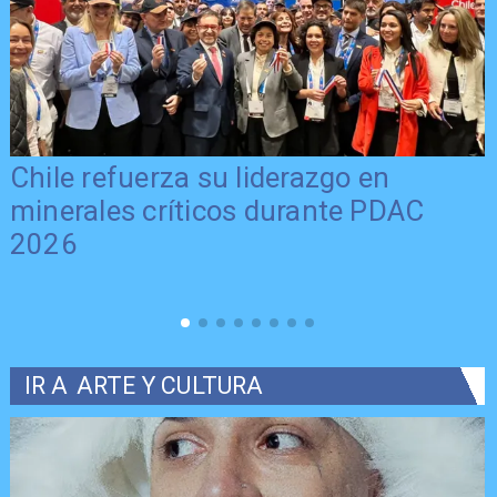
Chile refuerza su liderazgo en
minerales críticos durante PDAC
2026
IR A
ARTE Y CULTURA