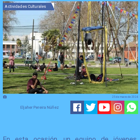
Actividades Culturales
25 de marzo de 2024
Eljaher Pereira Núñez
En esta ocasión, un equipo de jóvenes