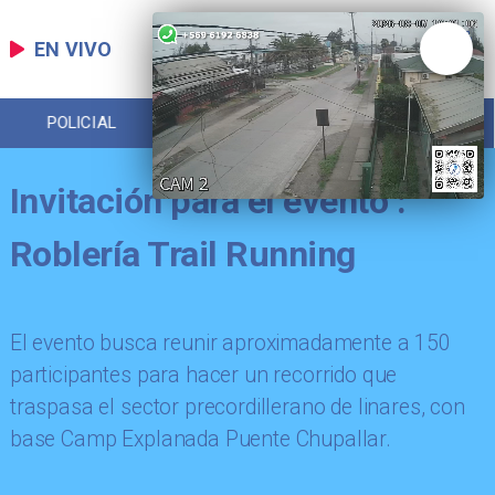
EN VIVO
POLICIAL
REGIONAL
ECONOMÍA
Invitación para el evento :
Roblería Trail Running
El evento busca reunir aproximadamente a 150
participantes para hacer un recorrido que
traspasa el sector precordillerano de linares, con
base Camp Explanada Puente Chupallar.