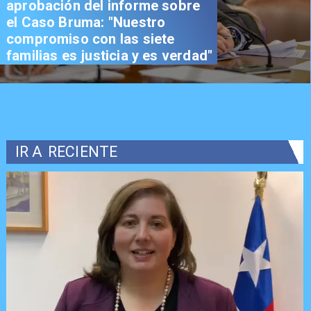
aprobación del informe sobre
el Caso Bruma: "Nuestro
compromiso con las siete
familias es justicia y es verdad"
IR A
RECIENTE