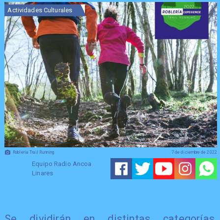
Actividades Culturales
Roblería Trail Running
7 de diciembre de 2022
Equipo Radio Ancoa
Linares
Se dividirán en distintas categorías