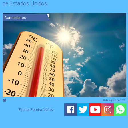
de Estados Unidos.
Comentarios
8 de agosto de 2023
Eljaher Pereira Núñez