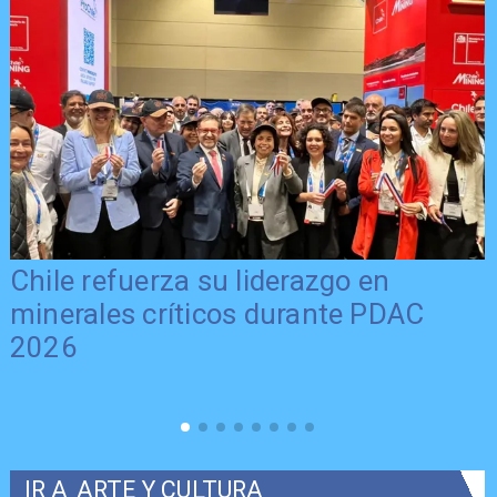
Chile refuerza su liderazgo en
minerales críticos durante PDAC
2026
IR A
ARTE Y CULTURA