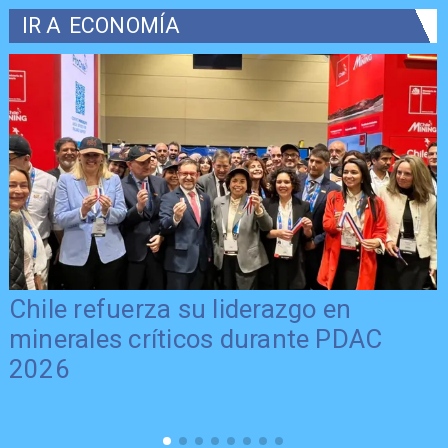
IR A
ECONOMÍA
Chile refuerza su liderazgo en
minerales críticos durante PDAC
2026