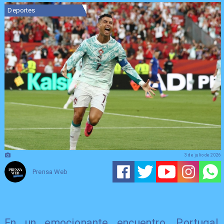
Deportes
3 de julio de 2026
Prensa Web
En un emocionante encuentro, Portugal