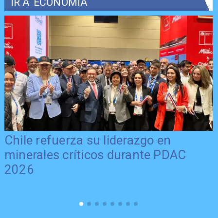
IR A
ECONOMÍA
Chile refuerza su liderazgo en
minerales críticos durante PDAC
2026