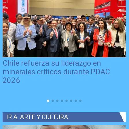
Chile refuerza su liderazgo en
minerales críticos durante PDAC
2026
IR A
ARTE Y CULTURA