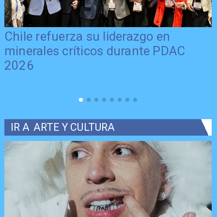
Chile refuerza su liderazgo en
minerales críticos durante PDAC
2026
IR A
ARTE Y CULTURA