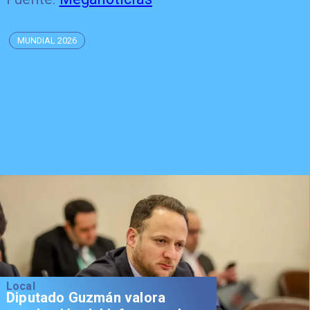
MUNDIAL 2026
Local
Diputado Guzmán valora