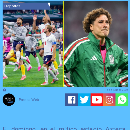
Deportes
6 de julio de 2026
Prensa Web
El domingo, en el mítico estadio Azteca,