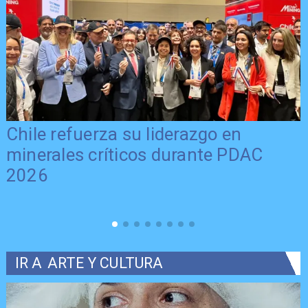
Chile refuerza su liderazgo en
minerales críticos durante PDAC
2026
IR A
ARTE Y CULTURA