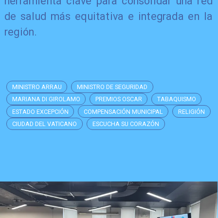
herramienta clave para consolidar una red
de salud más equitativa e integrada en la
región.
MINISTRO ARRAU
MINISTRO DE SEGURIDAD
MARIANA DI GIROLAMO
PREMIOS OSCAR
TABAQUISMO
ESTADO EXCEPCIÓN
COMPENSACIÓN MUNICIPAL
RELIGIÓN
CIUDAD DEL VATICANO
ESCUCHA SU CORAZÓN