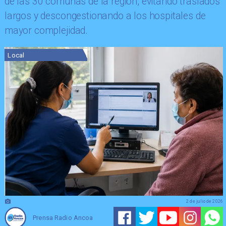
de las 30 comunas de la región, evitando traslados
largos y descongestionando a los hospitales de
mayor complejidad.
Local
2 de julio de 2026
Prensa Radio Ancoa