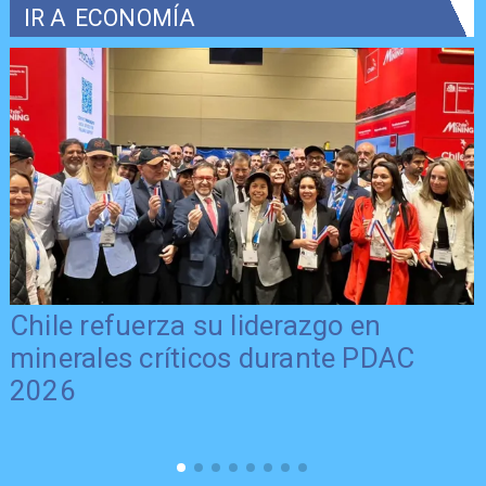
IR A
ECONOMÍA
Chile refuerza su liderazgo en
minerales críticos durante PDAC
2026