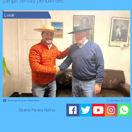
zanjar temas pendientes.
Local
Alcalde Cristian Menchaca
23 de mayo de 2023
Eljaher Pereira Núñez