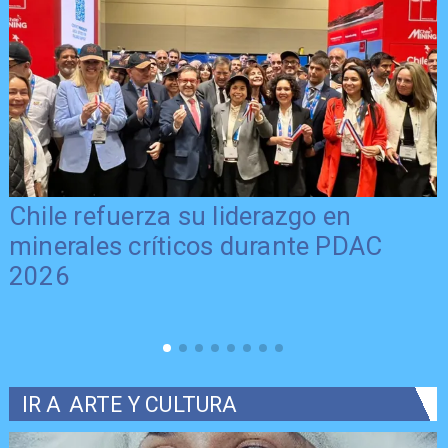
Chile refuerza su liderazgo en
minerales críticos durante PDAC
2026
IR A
ARTE Y CULTURA