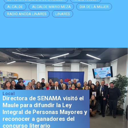
ALCALDE
ALCALDE MARIO MEZA
DIA DE LA MUJER
RADIO ANCOA LINARES
LINARES
Local
Directora de SENAMA visitó el
Maule para difundir la Ley
Integral de Personas Mayores y
reconocer a ganadores del
concurso literario