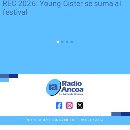
REC 2026: Young Cister se suma al
festival
SITIO WEB CREADO CON MSBUILDER DE CMS-MSPRESS.COM