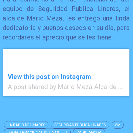
equipo de Seguridad Publica Linares, el
alcalde Mario Meza, les entrego una linda
dedicatoria y buenos deseos en su día, para
recordares el aprecio que se les tiene.
View this post on Instagram
A post shared by Mario Meza Alcalde de Linares (@mariomeza.cl)
LA RADIO DE LINARES
SEGURIDAD PUBLICA LINARES
8M
DIA INTERNACIONAL DE LA MUJER
RADIO ANCOA