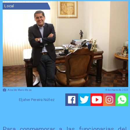
Local
Alcalde Mario Meza
8 de marzo de 2023
Eljaher Pereira Núñez
Para conmemorar a las funcionarias del