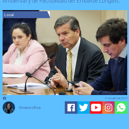
Ambiental y de Factibilidad del Embalse Longaví,
Local
21 de abril de 2025
Viviana Ulloa