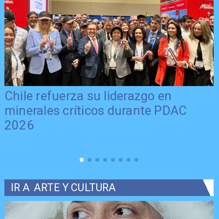
Chile refuerza su liderazgo en
minerales críticos durante PDAC
2026
IR A
ARTE Y CULTURA