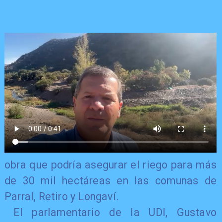
obra que podría asegurar el riego para más
de 30 mil hectáreas en las comunas de
Parral, Retiro y Longaví.
El parlamentario de la UDI, Gustavo