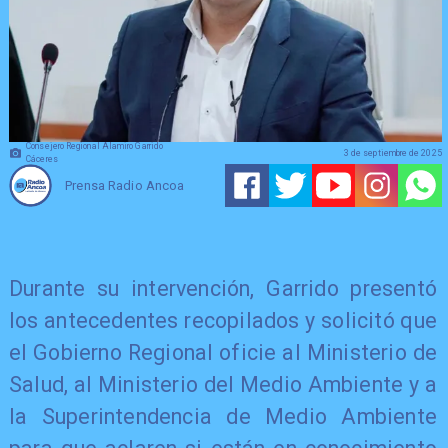
Consejero Regional Alamiro Garrido
3 de septiembre de 2025
Cáceres
Prensa Radio Ancoa
​Durante su intervención, Garrido presentó
los antecedentes recopilados y solicitó que
el Gobierno Regional oficie al Ministerio de
Salud, al Ministerio del Medio Ambiente y a
la Superintendencia de Medio Ambiente