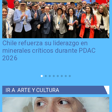
Chile refuerza su liderazgo en
minerales críticos durante PDAC
2026
IR A
ARTE Y CULTURA