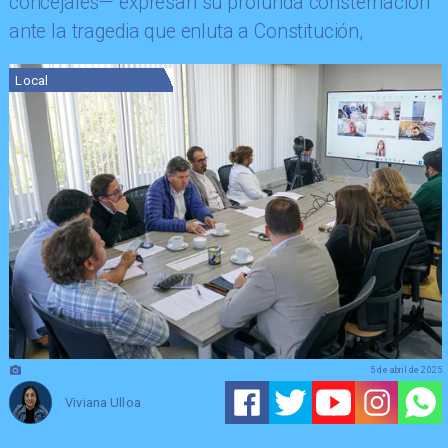
concejales— expresan su profunda consternación
ante la tragedia que enluta a Constitución,
Local
5 de abril de 2025
Viviana Ulloa