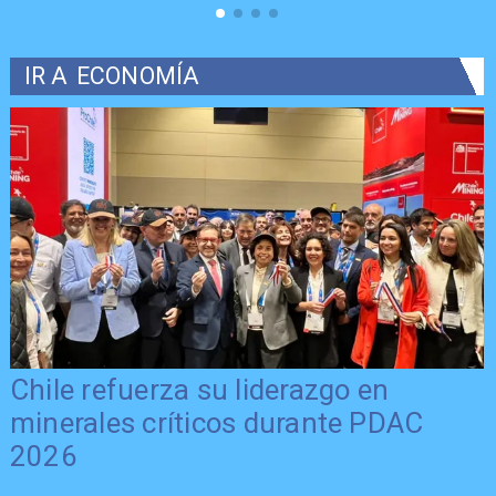
IR A
ECONOMÍA
Chile refuerza su liderazgo en
minerales críticos durante PDAC
2026