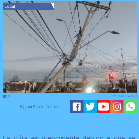
Local
CGE
26 de abril de 2023
Eljaher Pereira Núñez
La cifra es preocupante debido a que se