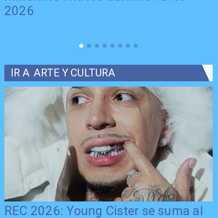
2026
IR A
ARTE Y CULTURA
REC 2026: Young Cister se suma al