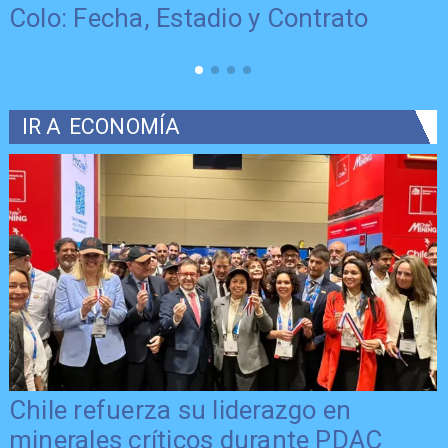
Colo: Fecha, Estadio y Contrato
IR A
ECONOMÍA
Chile refuerza su liderazgo en
minerales críticos durante PDAC