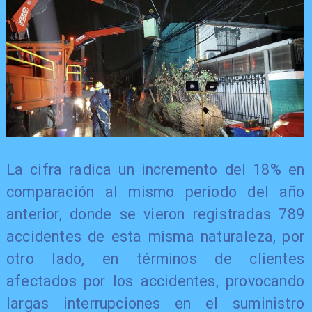
La cifra radica un incremento del 18% en
comparación al mismo periodo del año
anterior, donde se vieron registradas 789
accidentes de esta misma naturaleza, por
otro lado, en términos de clientes
afectados por los accidentes, provocando
largas interrupciones en el suministro