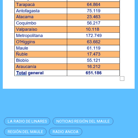
LA RADIO DE LINARES
NOTICIAS REGIÓN DEL MAULE
REGIÓN DEL MAULE
RADIO ANCOA