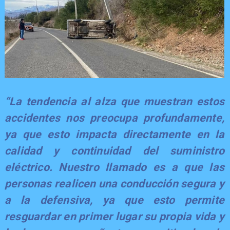
“La tendencia al alza que muestran estos
accidentes nos preocupa profundamente,
ya que esto impacta directamente en la
calidad y continuidad del suministro
eléctrico. Nuestro llamado es a que las
personas realicen una conducción segura y
a la defensiva, ya que esto permite
resguardar en primer lugar su propia vida y