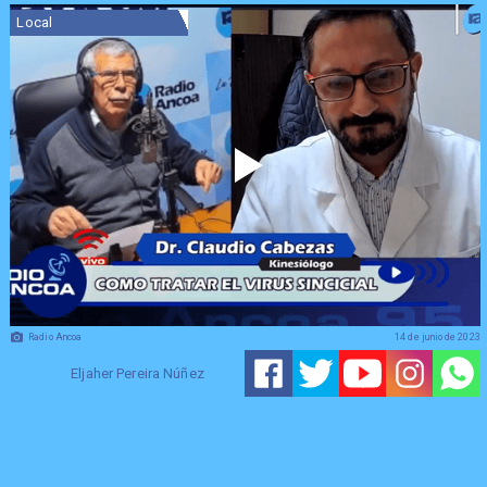
Local
Radio Ancoa
14 de junio de 2023
Eljaher Pereira Núñez