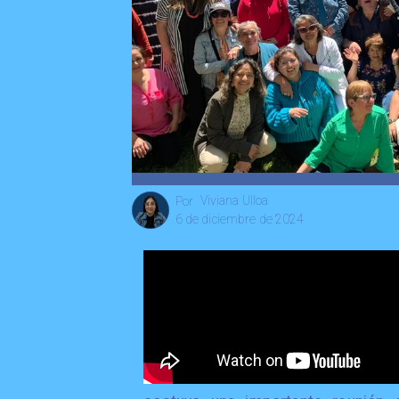
Viviana Ulloa
Por
6 de diciembre de 2024