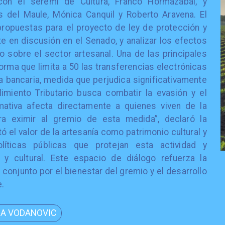
con el seremi de Cultura, Franco Hormazábal, y
s del Maule, Mónica Canquil y Roberto Aravena. El
ropuestas para el proyecto de ley de protección y
e en discusión en el Senado, y analizar los efectos
o sobre el sector artesanal. Una de las principales
rma que limita a 50 las transferencias electrónicas
bancaria, medida que perjudica significativamente
imiento Tributario busca combatir la evasión y el
mativa afecta directamente a quienes viven de la
ra eximir al gremio de esta medida”, declaró la
 el valor de la artesanía como patrimonio cultural y
ticas públicas que protejan esta actividad y
 cultural. Este espacio de diálogo refuerza la
conjunto por el bienestar del gremio y el desarrollo
e.
NA VODANOVIC