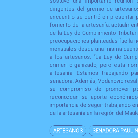
​sostuvo una importante reunión 
dirigentes del gremio de artesano
encuentro se centró en presentar p
fomento de la artesanía, actualment
de la Ley de Cumplimiento Tributari
preocupaciones planteadas fue la no
mensuales desde una misma cuenta 
a los artesanos. “La Ley de Cumpl
crimen organizado, pero esta nor
artesanía. Estamos trabajando pa
senadora. Además, Vodanovic resaltó
su compromiso de promover polí
reconozcan su aporte económico y
importancia de seguir trabajando en 
de la artesanía en la región del Maul
ARTESANOS
SENADORA PAULI