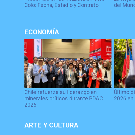
Colo: Fecha, Estadio y Contrato
del Mund
ECONOMÍA
Chile refuerza su liderazgo en
Último d
minerales críticos durante PDAC
2026 en 
2026
ARTE Y CULTURA