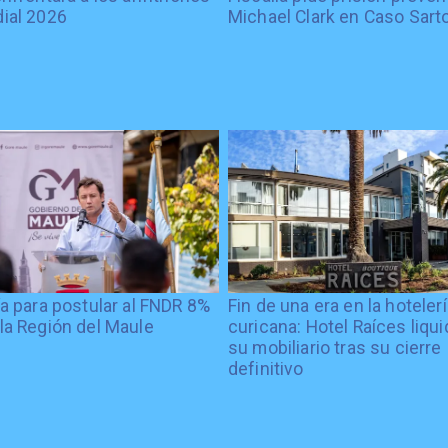
ial 2026
Michael Clark en Caso Sart
ía para postular al FNDR 8%
Fin de una era en la hoteler
la Región del Maule
curicana: Hotel Raíces liqu
su mobiliario tras su cierre
definitivo