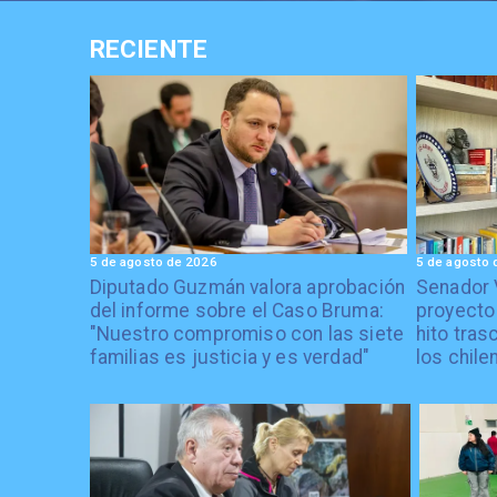
RECIENTE
5 de agosto de 2026
5 de agosto 
Diputado Guzmán valora aprobación
Senador 
del informe sobre el Caso Bruma:
proyecto
"Nuestro compromiso con las siete
hito tras
familias es justicia y es verdad"
los chile