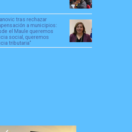
anovic tras rechazar
pensación a municipios:
sde el Maule queremos
icia social, queremos
icia tributaria"