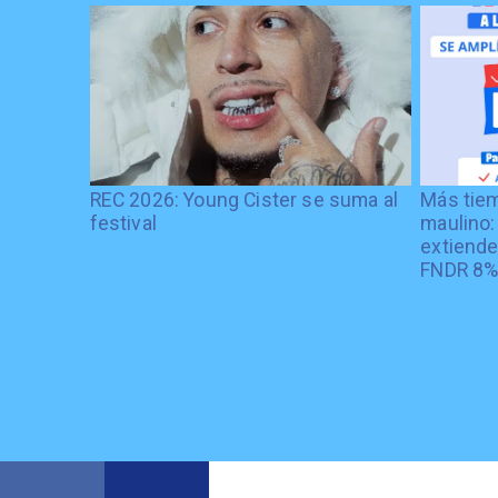
REC 2026: Young Cister se suma al
Más tiem
festival
maulino:
extiende
FNDR 8