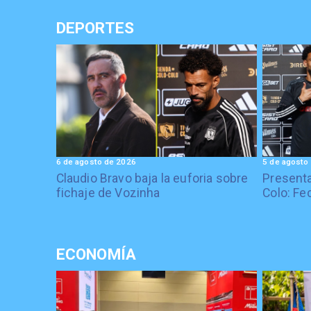
DEPORTES
6 de agosto de 2026
5 de agosto
Claudio Bravo baja la euforia sobre
Presenta
fichaje de Vozinha
Colo: Fe
ECONOMÍA