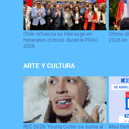
Chile refuerza su liderazgo en
Último d
minerales críticos durante PDAC
2026 en 
2026
ARTE Y CULTURA
REC 2026: Young Cister se suma al
Más tiem