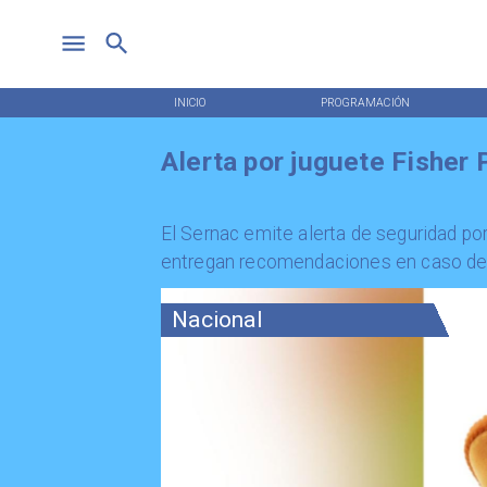
INICIO
PROGRAMACIÓN
Alerta por juguete Fisher 
El Sernac emite alerta de seguridad por
entregan recomendaciones en caso de
Nacional