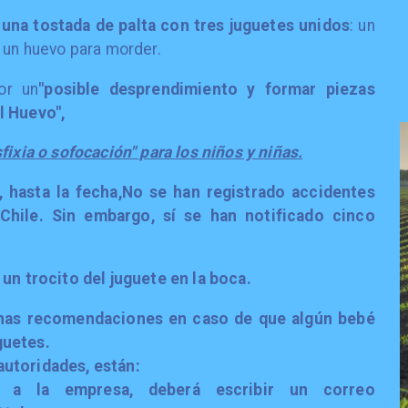
una tostada de palta con tres juguetes unidos
: un
y un huevo para morder.
or un
"posible desprendimiento y formar piezas
l Huevo",
fixia o sofocación" para los niños y niñas.
 hasta la fecha,
No se han registrado accidentes
Chile
. Sin embargo, sí se han notificado cinco
 un trocito del juguete en la boca.
nas recomendaciones en caso de que algún bebé
guetes.
autoridades, están:
 a la empresa, deberá escribir un correo