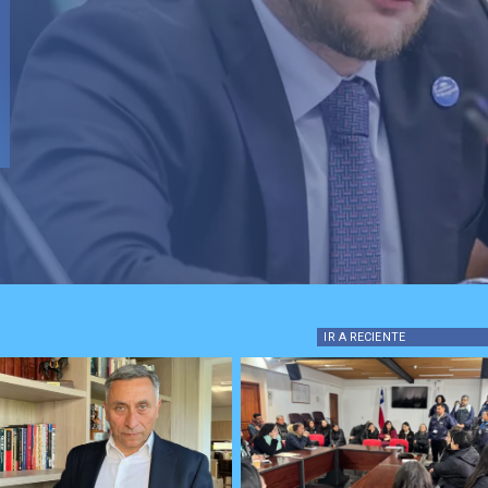
IR A
RECIENTE