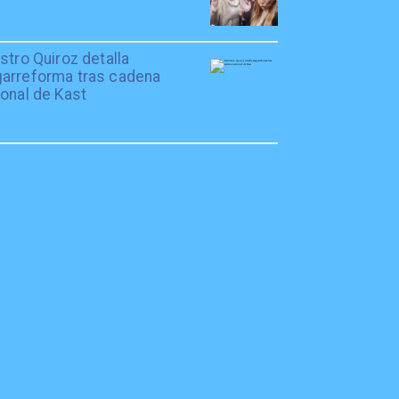
stro Quiroz detalla
arreforma tras cadena
onal de Kast