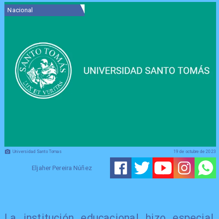
Nacional
Universidad Santo Tomas
19 de octubre de 2023
Eljaher Pereira Núñez
La institución educacional hizo especial