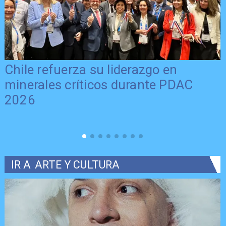
Chile refuerza su liderazgo en
minerales críticos durante PDAC
2026
IR A
ARTE Y CULTURA