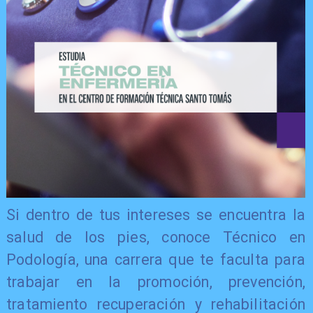
​Si dentro de tus intereses se encuentra la
salud de los pies, conoce Técnico en
Podología, una carrera que te faculta para
trabajar en la promoción, prevención,
tratamiento recuperación y rehabilitación