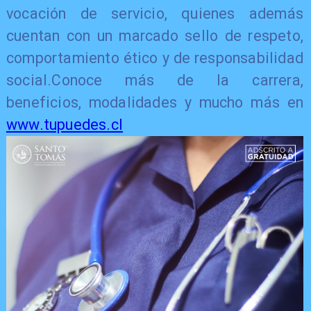
vocación de servicio, quienes además
cuentan con un marcado sello de respeto,
comportamiento ético y de responsabilidad
social.Conoce más de la carrera,
beneficios, modalidades y mucho más en
www.tupuedes.cl