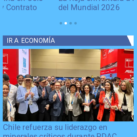
del Mundial 2026
IR A
ECONOMÍA
Último día para postular al FNDR 8%
2026 en la Región del Maule