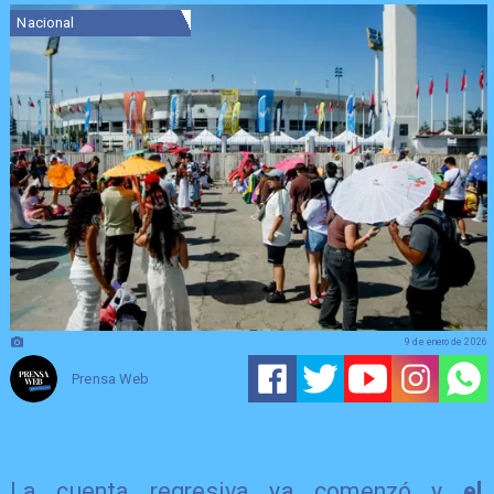
Nacional
9 de enero de 2026
Prensa Web
La cuenta regresiva ya comenzó y
el