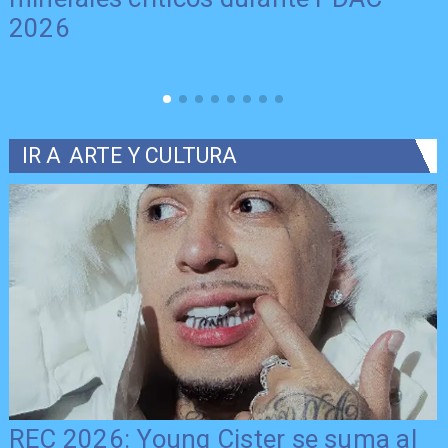
IR A
ARTE Y CULTURA
Más tiempo para el deporte maulino: