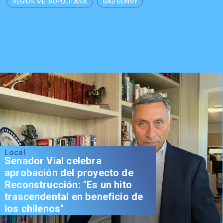
REGIÓN METROPOLITANA
BAD BUNNY
Local
Senador Vial celebra
aprobación del proyecto de
Reconstrucción: "Es un hito
trascendental en beneficio de
los chilenos"