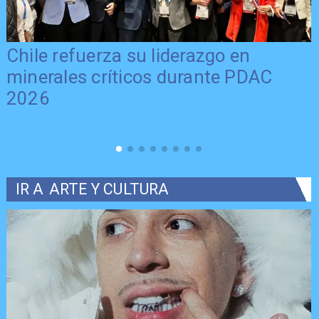
Chile refuerza su liderazgo en
minerales críticos durante PDAC
2026
IR A
ARTE Y CULTURA