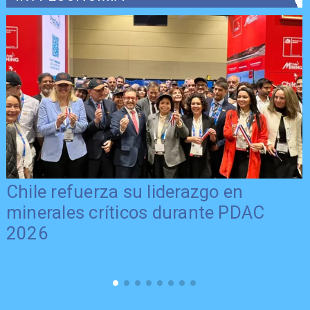
Chile refuerza su liderazgo en
minerales críticos durante PDAC
2026