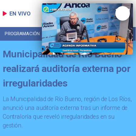
EN VIVO
PROGRAMACIÓN
LOCAL
DEPORTES
Municipalidad de Río Bueno
realizará auditoría externa por
irregularidades
La Municipalidad de Río Bueno, región de Los Ríos,
anunció una auditoría externa tras un informe de
Contraloría que reveló irregularidades en su
gestión.