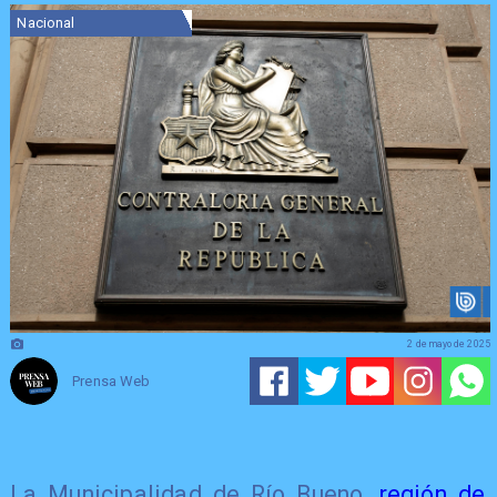
Nacional
2 de mayo de 2025
Prensa Web
La Municipalidad de Río Bueno,
región de