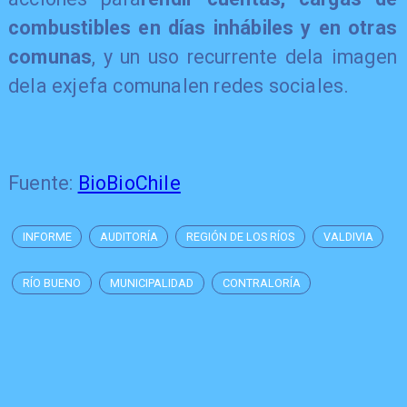
combustibles en días inhábiles y en otras
comunas
, y un uso recurrente dela imagen
dela exjefa comunalen redes sociales.
Fuente:
BioBioChile
INFORME
AUDITORÍA
REGIÓN DE LOS RÍOS
VALDIVIA
RÍO BUENO
MUNICIPALIDAD
CONTRALORÍA