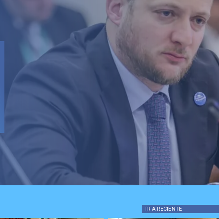
IR A
RECIENTE