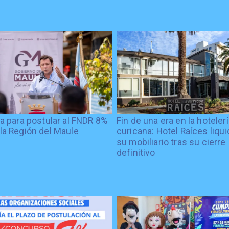
ía para postular al FNDR 8%
Fin de una era en la hoteler
la Región del Maule
curicana: Hotel Raíces liqu
su mobiliario tras su cierre
definitivo