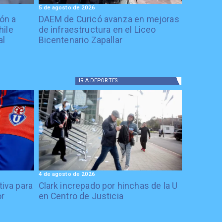
5 de agosto de 2026
ón a
DAEM de Curicó avanza en mejoras
hile
de infraestructura en el Liceo
al
Bicentenario Zapallar
IR A
DEPORTES
4 de agosto de 2026
tiva para
Clark increpado por hinchas de la U
or
en Centro de Justicia