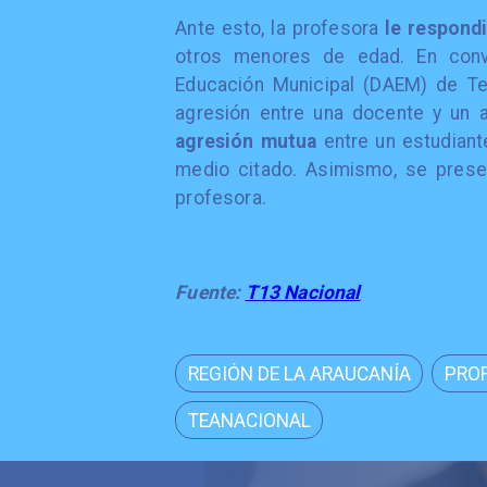
Ante esto, la profesora
le respondi
otros menores de edad. En con
Educación Municipal (DAEM) de Te
agresión entre una docente y un a
agresión mutua
entre un estudiant
medio citado. Asimismo, se prese
profesora.
Fuente:
T13 Nacional
REGIÓN DE LA ARAUCANÍA
PRO
TEANACIONAL