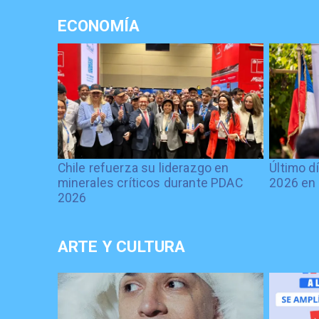
ECONOMÍA
Chile refuerza su liderazgo en
Último d
minerales críticos durante PDAC
2026 en 
2026
ARTE Y CULTURA