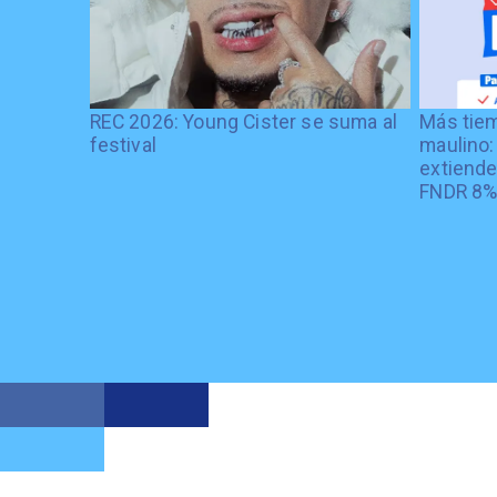
REC 2026: Young Cister se suma al
Más tiem
festival
maulino:
extiende
FNDR 8