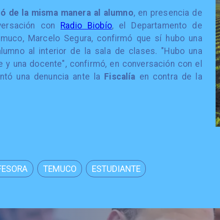
ó de la misma manera al alumno
, en presencia de
versación con
Radio Biobío
, el Departamento de
muco, Marcelo Segura, confirmó que sí hubo una
lumno al interior de la sala de clases. "Hubo una
e y una docente", confirmó, en conversación con el
ntó una denuncia ante la
Fiscalía
en contra de la
FESORA
TEMUCO
ESTUDIANTE