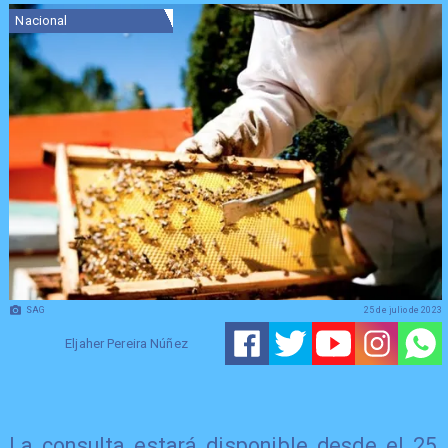
Nacional
SAG
25 de julio de 2023
Eljaher Pereira Núñez
La consulta estará disponible desde el 25