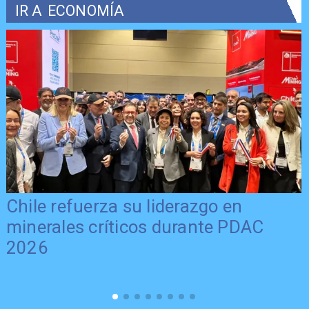
IR A
ECONOMÍA
Chile refuerza su liderazgo en
minerales críticos durante PDAC
2026