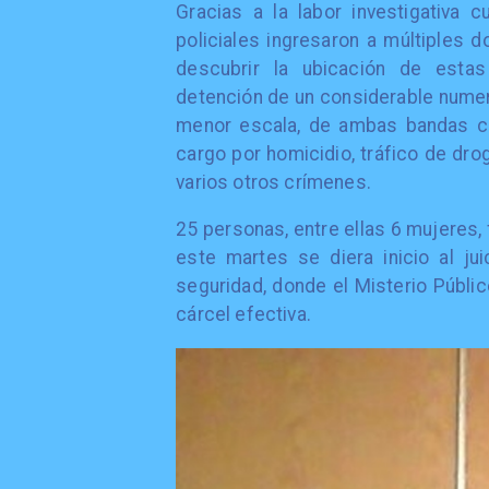
Gracias a la labor investigativa 
policiales ingresaron a múltiples d
descubrir la ubicación de estas
detención de un considerable nume
menor escala, de ambas bandas cr
cargo por homicidio, tráfico de dro
varios otros crímenes.
25 personas, entre ellas 6 mujeres,
este martes se diera inicio al ju
seguridad, donde el Misterio Públi
cárcel efectiva.