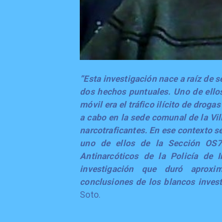
”Esta investigación nace a raíz de 
dos hechos puntuales. Uno de ellos
móvil era el tráfico ilícito de drog
a cabo en la sede comunal de la Vi
narcotraficantes. En ese contexto se
uno de ellos de la Sección OS7
Antinarcóticos de la Policía de 
investigación que duró aprox
conclusiones de los blancos invest
Soto.