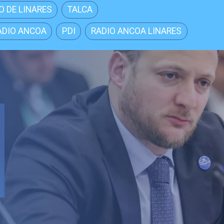
O DE LINARES
TALCA
ADIO ANCOA
PDI
RADIO ANCOA LINARES