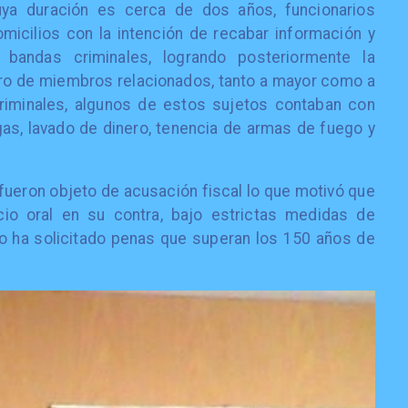
cuya duración es cerca de dos años, funcionarios
omicilios con la intención de recabar información y
 bandas criminales, logrando posteriormente la
ro de miembros relacionados, tanto a mayor como a
iminales, algunos de estos sujetos contaban con
gas, lavado de dinero, tenencia de armas de fuego y
 fueron objeto de acusación fiscal lo que motivó que
icio oral en su contra, bajo estrictas medidas de
co ha solicitado penas que superan los 150 años de