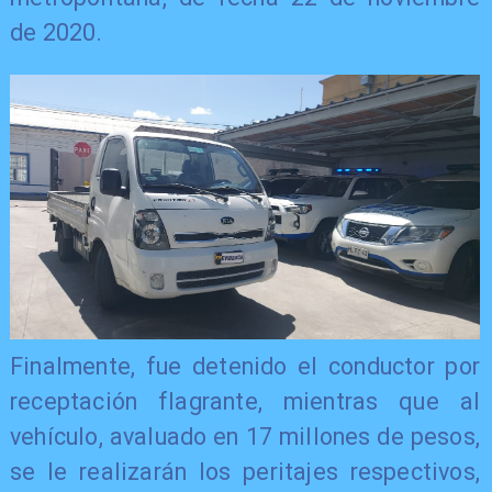
de 2020.
​Finalmente, fue detenido el conductor por
receptación flagrante, mientras que al
vehículo, avaluado en 17 millones de pesos,
se le realizarán los peritajes respectivos,