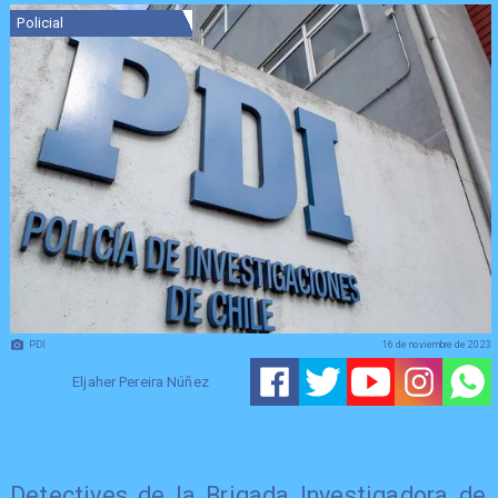
Policial
PDI
16 de noviembre de 2023
Eljaher Pereira Núñez
​Detectives de la Brigada Investigadora de