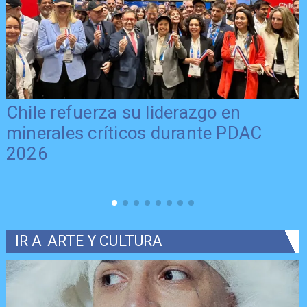
Chile refuerza su liderazgo en
minerales críticos durante PDAC
2026
IR A
ARTE Y CULTURA