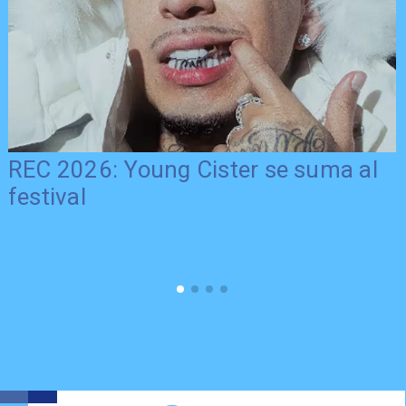
REC 2026: Young Cister se suma al
festival