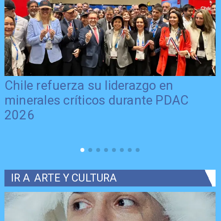
Chile refuerza su liderazgo en
minerales críticos durante PDAC
2026
IR A
ARTE Y CULTURA