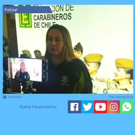
Policial
Carabineros
15 de marzo de 2024
Eljaher Pereira Núñez