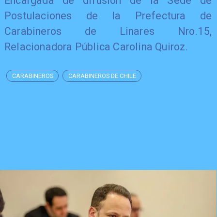
Encargada de difusión de la Sede de
Postulaciones de la Prefectura de
Carabineros de Linares Nro.15,
Relacionadora Pública Carolina Quiroz.
CARABINEROS
CARABINEROS DE CHILE