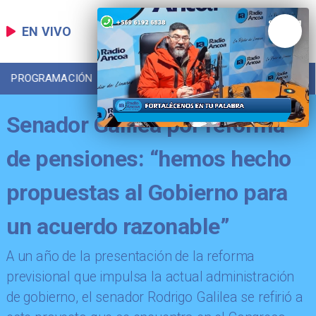
EN VIVO
PROGRAMACIÓN
LOCAL
DEPORTES
Senador Galilea por reforma
de pensiones: “hemos hecho
propuestas al Gobierno para
un acuerdo razonable”
​A un año de la presentación de la reforma
previsional que impulsa la actual administración
de gobierno, el senador Rodrigo Galilea se refirió a