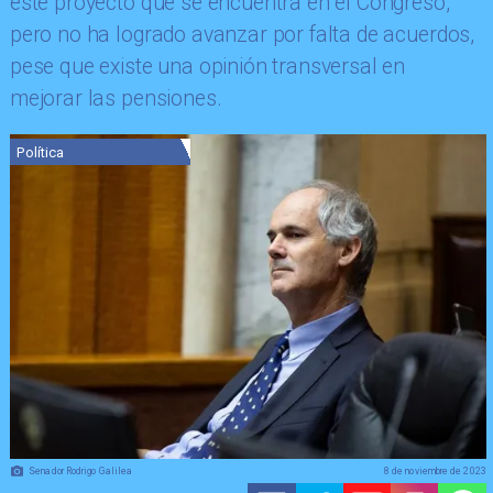
este proyecto que se encuentra en el Congreso,
pero no ha logrado avanzar por falta de acuerdos,
pese que existe una opinión transversal en
mejorar las pensiones.
Política
Senador Rodrigo Galilea
8 de noviembre de 2023