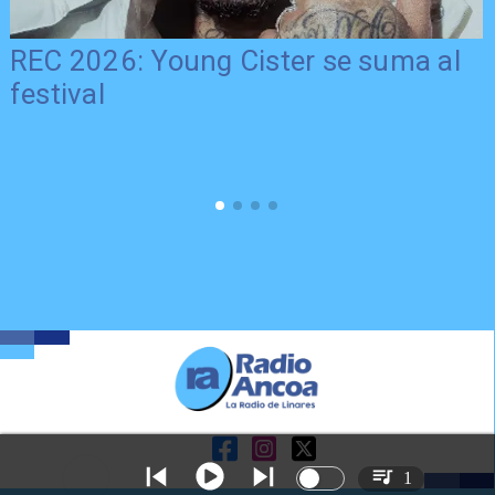
REC 2026: Young Cister se suma al
festival
1