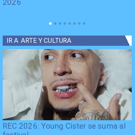
2026
IR A
ARTE Y CULTURA
REC 2026: Young Cister se suma al