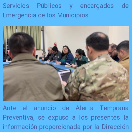
Servicios Públicos y encargados de
Emergencia de los Municipios
Ante el anuncio de Alerta Temprana
Preventiva, se expuso a los presentes la
información proporcionada por la Dirección