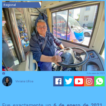
Regional
6 de enero de 2025
Viviana Ulloa
Fue exactamente un
6 de enero de 2021
,