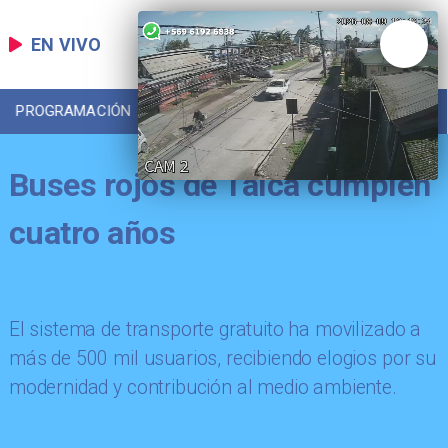
EN VIVO
PROGRAMACIÓN
LOCAL
DEPORTES
Buses rojos de Talca cumplen
cuatro años
El sistema de transporte gratuito ha movilizado a
más de 500 mil usuarios, recibiendo elogios por su
modernidad y contribución al medio ambiente.