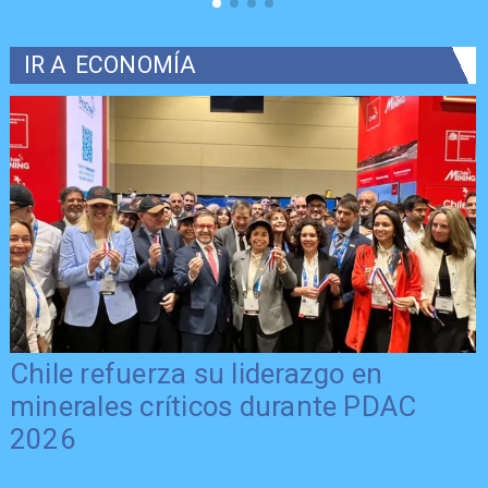
IR A
ECONOMÍA
Chile refuerza su liderazgo en
minerales críticos durante PDAC
2026