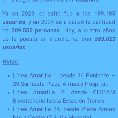
Ya en 2023, el salto fue a los
199.185
usuarios
, y en 2024 se alcanzó la cantidad
de
209.555 personas
. Hoy, a cuatro años
de la puesta en marcha, ya son
583.023
usuarios
.
Rutas:
Línea Amarilla 1: desde 14 Poniente –
29 Sur hasta Plaza Armas y Hospital.
Línea Amarilla 2: desde CESFAM
Bicentenario hasta Estación Trenes.
Línea Amarilla 2A: desde Plaza Armas
hacia Centro (2 Sur) y Hospital.