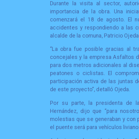
Durante la visita al sector, auto
importancia de la obra. Una inici
comenzará el 18 de agosto. El n
accidentes y respondiendo a las c
alcalde de la comuna, Patricio Ojeda
“La obra fue posible gracias al tr
concejales y la empresa Asfaltos d
para dos metros adicionales al dis
peatones o ciclistas. El comprom
participación activa de las juntas 
de este proyecto”, detalló Ojeda.
Por su parte, la presidenta de l
Hernández, dijo que “para nosotr
molestias que se generaban y con p
el puente será para vehículos livian