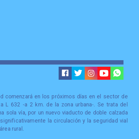
ad comenzará en los próximos días en el sector de
uta L 632 -a 2 km. de la zona urbana-. Se trata del
a sola vía, por un nuevo viaducto de doble calzada
ignificativamente la circulación y la seguridad vial
rea rural.