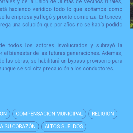
rrales y de la Unión de Juntas de Vecinos rurales,
está haciendo verídico todo lo que soñamos como
ue la empresa ya llegó y pronto comienza. Entonces,
trega una solución que por años no se había podido
 de todos los actores involucrados y subrayó la
or el bienestar de las futuras generaciones. Además,
e las obras, se habilitará un bypass provisorio para
 aunque se solicita precaución a los conductores.
IÓN
COMPENSACIÓN MUNICIPAL
RELIGIÓN
A SU CORAZÓN
ALTOS SUELDOS