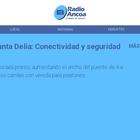
LOCAL
NACIONAL
DEPORTES
nta Delia: Conectividad y seguridad
MÁS
niciará pronto, aumentando el ancho del puente de 4 a
dos carriles con vereda para peatones.