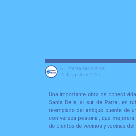
Prensa Radio Ancoa
Por
12 de agosto de 2025
Una importante obra de conectivid
Santa Delia, al sur de Parral, en r
reemplazo del antiguo puente de un
con vereda peatonal, que mejorará s
de cientos de vecinos y vecinas del á