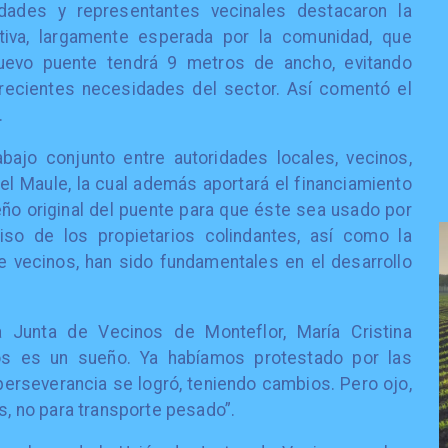
ridades y representantes vecinales destacaron la
ativa, largamente esperada por la comunidad, que
uevo puente tendrá 9 metros de ancho, evitando
recientes necesidades del sector. Así comentó el
.
abajo conjunto entre autoridades locales, vecinos,
el Maule, la cual además aportará el financiamiento
eño original del puente para que éste sea usado por
iso de los propietarios colindantes, así como la
de vecinos, han sido fundamentales en el desarrollo
a Junta de Vecinos de Monteflor, María Cristina
os es un sueño. Ya habíamos protestado por las
erseverancia se logró, teniendo cambios. Pero ojo,
os, no para transporte pesado”.