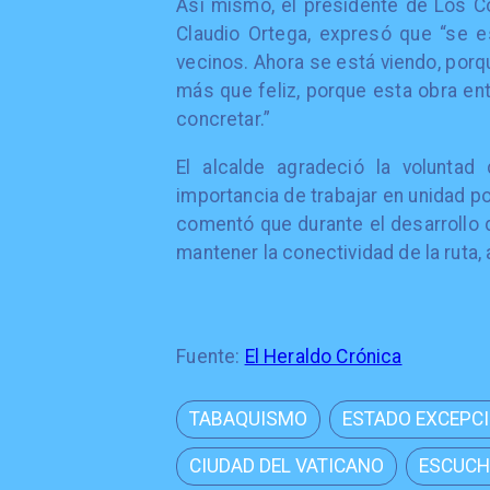
Así mismo, el presidente de Los Co
Claudio Ortega, expresó que “se 
vecinos. Ahora se está viendo, porq
más que feliz, porque esta obra en
concretar.”
El alcalde agradeció la voluntad
importancia de trabajar en unidad p
comentó que durante el desarrollo d
mantener la conectividad de la ruta,
Fuente:
El Heraldo Crónica
TABAQUISMO
ESTADO EXCEPC
CIUDAD DEL VATICANO
ESCUCH