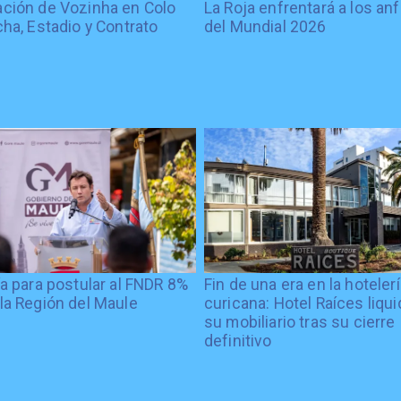
ción de Vozinha en Colo
La Roja enfrentará a los anf
cha, Estadio y Contrato
del Mundial 2026
ía para postular al FNDR 8%
Fin de una era en la hoteler
la Región del Maule
curicana: Hotel Raíces liqu
su mobiliario tras su cierre
definitivo