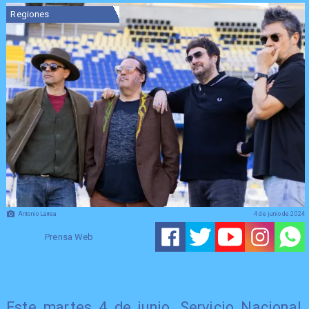
Regiones
Antonio Larrea
4 de junio de 2024
Prensa Web
Este martes 4 de junio, Servicio Nacional