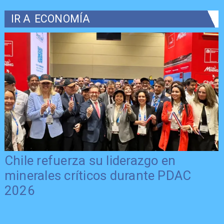
IR A
ECONOMÍA
Chile refuerza su liderazgo en
minerales críticos durante PDAC
2026