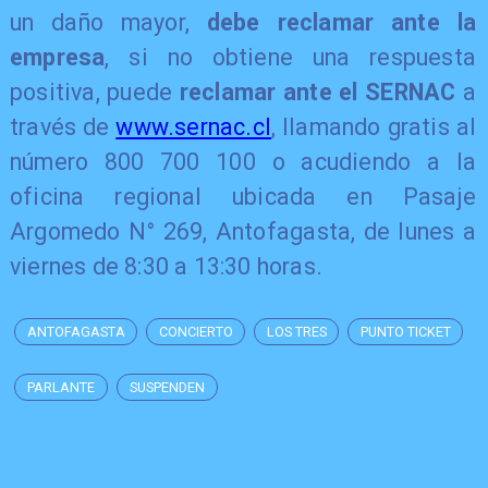
un daño mayor,
debe reclamar ante la
empresa
, si no obtiene una respuesta
positiva, puede
reclamar ante el SERNAC
a
través de
www.sernac.cl
, llamando gratis al
número 800 700 100 o acudiendo a la
oficina regional ubicada en Pasaje
Argomedo N° 269, Antofagasta, de lunes a
viernes de 8:30 a 13:30 horas.
ANTOFAGASTA
CONCIERTO
LOS TRES
PUNTO TICKET
PARLANTE
SUSPENDEN