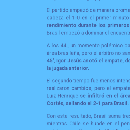
El partido empezó de manera prome
cabeza el 1-0 en el primer minut
rendimiento durante los primeros
Brasil empezó a dominar el encuentr
A los 44', un momento polémico cam
área brasileña, pero el árbitro no sa
45', Igor Jesús anotó el empate, d
la jugada anterior.
El segundo tiempo fue menos inten
realizaron cambios, pero el empate
Luiz Henrique
se infiltró en el ár
Cortés, sellando el 2-1 para Brasil.
Con este resultado, Brasil suma tre
mientras Chile se hunde en el penú