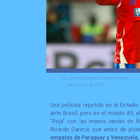
Cristóbal Ignacio Adones Reyes
Por
11 de octubre de 2024
Una película repetida en el Estadi
ante Brasil, pero en el minuto 89, e
"Roja" con las manos vacías en Ñ
Ricardo Gareca, que antes de pisa
empates de Paraguay y Venezuela, 