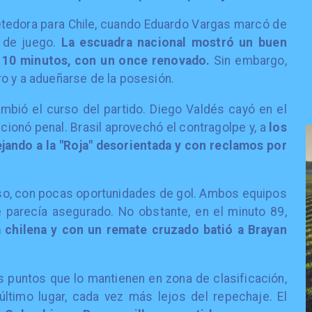
tedora para Chile, cuando Eduardo Vargas marcó de
o de juego.
La escuadra nacional mostró un buen
 10 minutos, con un once renovado.
Sin embargo,
o y a adueñarse de la posesión.
bió el curso del partido. Diego Valdés cayó en el
ncionó penal. Brasil aprovechó el contragolpe y, a
los
ejando a la "Roja" desorientada y con reclamos por
so, con pocas oportunidades de gol. Ambos equipos
 parecía asegurado. No obstante, en el minuto 89,
ea chilena y con un remate cruzado batió a Brayan
s puntos que lo mantienen en zona de clasificación,
ltimo lugar, cada vez más lejos del repechaje. El