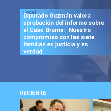
RECIENTE