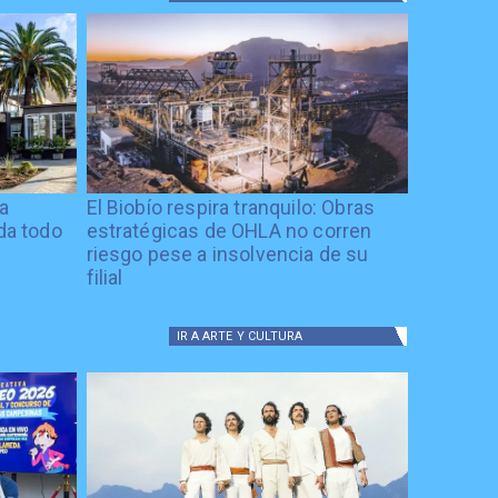
ía
El Biobío respira tranquilo: Obras
ida todo
estratégicas de OHLA no corren
riesgo pese a insolvencia de su
filial
IR A
ARTE Y CULTURA