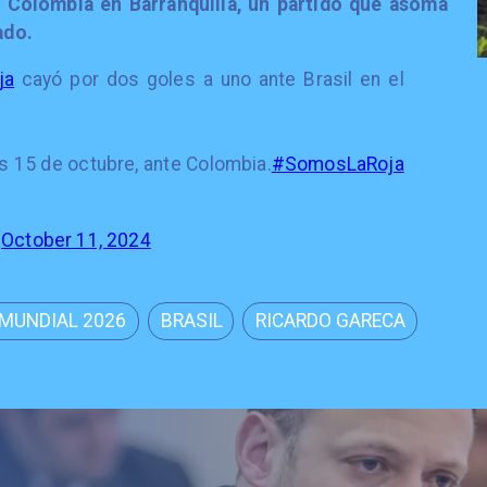
 Colombia en Barranquilla, un partido que asoma
ado.
ja
cayó por dos goles a uno ante Brasil en el
s 15 de octubre, ante Colombia.
#SomosLaRoja
)
October 11, 2024
 MUNDIAL 2026
BRASIL
RICARDO GARECA