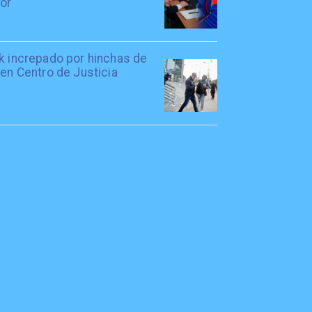
tor
rk increpado por hinchas de
 en Centro de Justicia