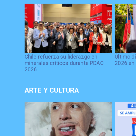
Chile refuerza su liderazgo en
Último d
minerales críticos durante PDAC
2026 en 
2026
ARTE Y CULTURA