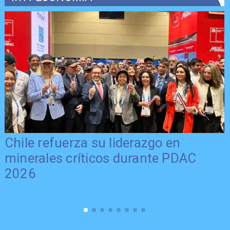
Chile refuerza su liderazgo en
minerales críticos durante PDAC
2026