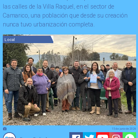
las calles de la Villa Raquel, en el sector de
Camarico, una población que desde su creación
nunca tuvo urbanización completa.
Local
15 de junio de 2026