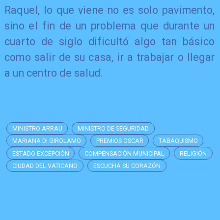
Raquel, lo que viene no es solo pavimento,
sino el fin de un problema que durante un
cuarto de siglo dificultó algo tan básico
como salir de su casa, ir a trabajar o llegar
a un centro de salud.
MINISTRO ARRAU
MINISTRO DE SEGURIDAD
MARIANA DI GIROLAMO
PREMIOS OSCAR
TABAQUISMO
ESTADO EXCEPCIÓN
COMPENSACIÓN MUNICIPAL
RELIGIÓN
CIUDAD DEL VATICANO
ESCUCHA SU CORAZÓN