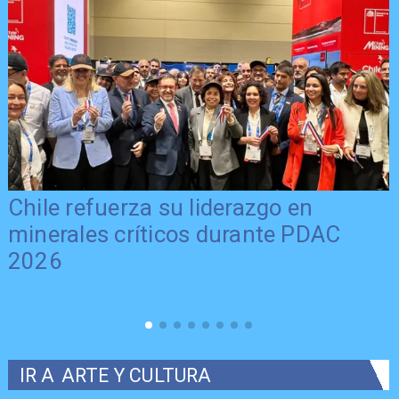
Chile refuerza su liderazgo en
minerales críticos durante PDAC
2026
IR A
ARTE Y CULTURA