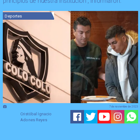
principios de nuestra institución", informaron.
Deportes
7 de noviembre de 2023
Cristóbal Ignacio
Adones Reyes