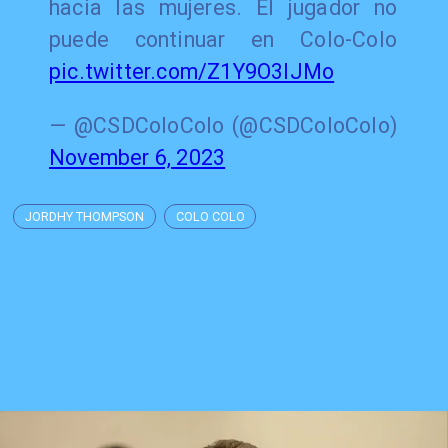
hacia las mujeres. El jugador no
puede continuar en Colo-Colo
pic.twitter.com/Z1Y9O3IJMo
— @CSDColoColo (@CSDColoColo)
November 6, 2023
JORDHY THOMPSON
COLO COLO