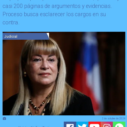
casi 200 páginas de argumentos y evidencias.
Proceso busca esclarecer los cargos en su
contra.
Judicial
2 de octubre de 2024