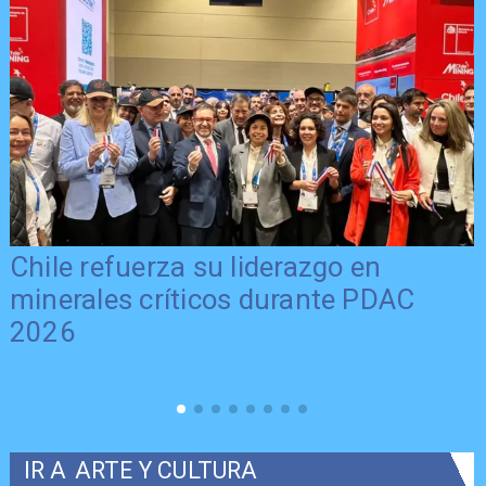
Chile refuerza su liderazgo en
minerales críticos durante PDAC
2026
IR A
ARTE Y CULTURA