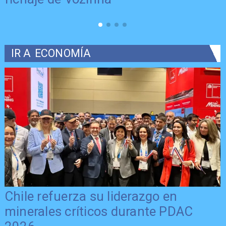
IR A
ECONOMÍA
Chile refuerza su liderazgo en
minerales críticos durante PDAC