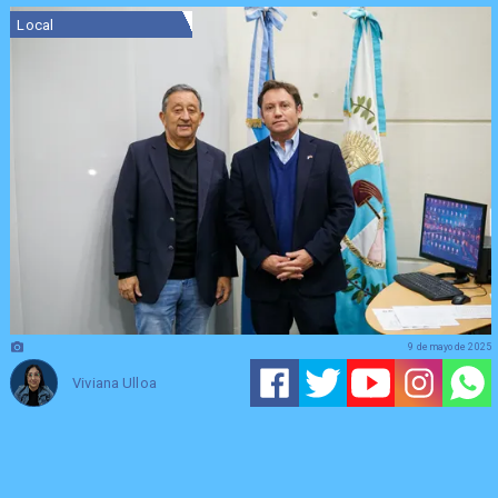
Local
9 de mayo de 2025
Viviana Ulloa