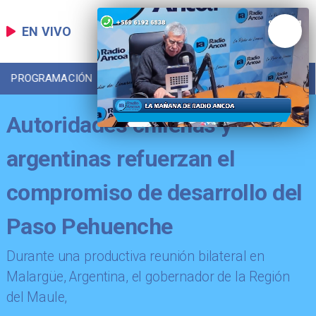
EN VIVO
PROGRAMACIÓN
LOCAL
DEPORTES
Autoridades chilenas y
argentinas refuerzan el
compromiso de desarrollo del
Paso Pehuenche
​Durante una productiva reunión bilateral en
Malargüe, Argentina, el gobernador de la Región
del Maule,