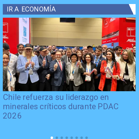
IR A
ECONOMÍA
Chile refuerza su liderazgo en
minerales críticos durante PDAC
2026