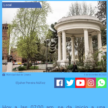
Local
Municipalidad de Linares
6 de noviembre de 2023
Eljaher Pereira Núñez
Hoy a las 07:00 am, se da inicio a una