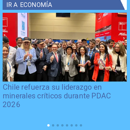
IR A
ECONOMÍA
Chile refuerza su liderazgo en
minerales críticos durante PDAC
2026